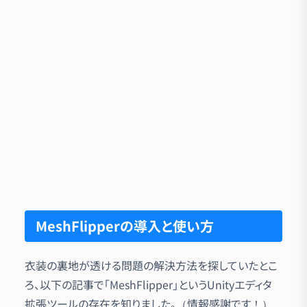
MeshFlipperの導入と使い方
衣装の裏地が透ける問題の解決方法を探していたとこ
ろ、以下の記事で「MeshFlipper」というUnityエディタ
拡張ツールの存在を知りました。（情報感謝です！）