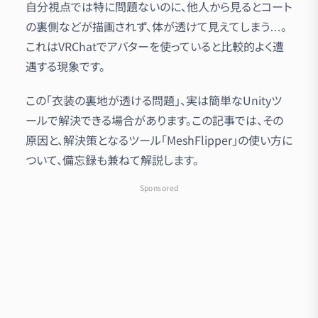
自分視点では特に問題ないのに、他人から見るとコート
の裏側などが描画されず、体が透けて見えてしまう…。
これはVRChatでアバターを使っていると比較的よく遭
遇する現象です。
この「衣装の裏地が透ける問題」、実は簡単なUnityツ
ールで解決できる場合があります。この記事では、その
原因と、解決策となるツール「MeshFlipper」の使い方に
ついて、備忘録も兼ねて解説します。
Sponsored