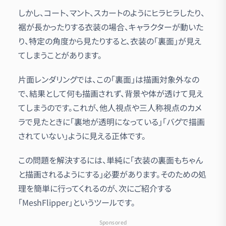
しかし、コート、マント、スカートのようにヒラヒラしたり、
裾が長かったりする衣装の場合、キャラクターが動いた
り、特定の角度から見たりすると、衣装の「裏面」が見え
てしまうことがあります。
片面レンダリングでは、この「裏面」は描画対象外なの
で、結果として何も描画されず、背景や体が透けて見え
てしまうのです。これが、他人視点や三人称視点のカメ
ラで見たときに「裏地が透明になっている」「バグで描画
されていない」ように見える正体です。
この問題を解決するには、単純に「衣装の裏面もちゃん
と描画されるようにする」必要があります。そのための処
理を簡単に行ってくれるのが、次にご紹介する
「MeshFlipper」というツールです。
Sponsored