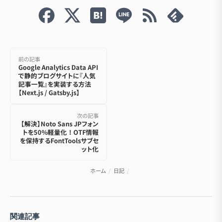
前の記事
Google Analytics Data API
で静的ブログサイトに『人気
記事一覧』を実装する方法
【Next.js / Gatsby.js】
次の記事
【解決】Noto Sans JPフォン
トを50%軽量化！OTF情報
を保持するFontToolsサブセ
ット化
ホーム
/
日記
/
関連記事