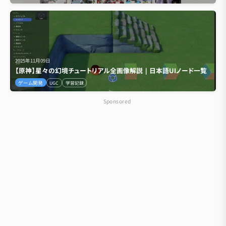
2025年11月09日
【原神】星々の幻境チュートリアル全画像解説｜日本語UIノード一覧
ゲーム開発
UGC
学習記録
Sponsored