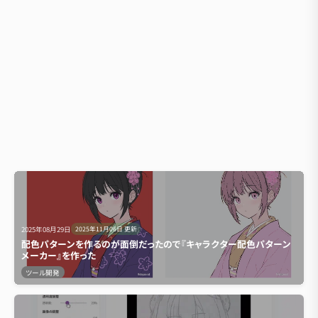
2025年08月29日
2025年11月06日
更新
配色パターンを作るのが面倒だったので『キャラクター配色パターン
メーカー』を作った
ツール開発