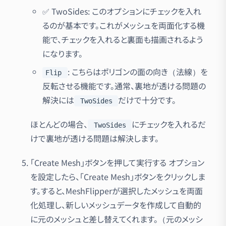
✅ TwoSides: このオプションにチェックを入れ
るのが基本です。これがメッシュを両面化する機
能で、チェックを入れると裏面も描画されるよう
になります。
: こちらはポリゴンの面の向き（法線）を
Flip
反転させる機能です。通常、裏地が透ける問題の
解決には
だけで十分です。
TwoSides
ほとんどの場合、
にチェックを入れるだ
TwoSides
けで裏地が透ける問題は解決します。
「Create Mesh」ボタンを押して実行する オプション
を設定したら、「Create Mesh」ボタンをクリックしま
す。すると、MeshFlipperが選択したメッシュを両面
化処理し、新しいメッシュデータを作成して自動的
に元のメッシュと差し替えてくれます。（元のメッシ