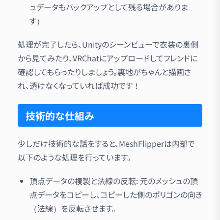
ュデータもバックアップとして残る場合がありま
す）
処理が完了したら、Unityのシーンビューで衣装の裏側
から見てみたり、VRChatにアップロードしてフレンドに
確認してもらったりしましょう。裏地がちゃんと描画さ
れ、透けなくなっていれば成功です！
技術的な仕組み
少しだけ技術的な話をすると、MeshFlipperは内部で
以下のような処理を行っています。
頂点データの複製と法線の反転: 元のメッシュの頂
点データをコピーし、コピーした側のポリゴンの向き
（法線）を反転させます。