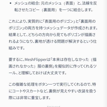
メッシュの結合: 元のメッシュ（表面）と、法線を反
転させたコピー（裏面用）を一つに結合します。
これにより、実質的に「表面用のポリゴン」と「裏面用の
ポリゴン」の両方を持つメッシュデータが作成されます。
結果として、どちらの方向から見てもポリゴンが描画さ
れるようになり、裏地が透ける問題が解決するという仕
組みです。
要するに、MeshFlipperは「本来は存在しなかった（描
画されなかった）服の裏側」を擬似的に作ってくれるツ
ール、と理解しておけば大丈夫です。
この複雑な処理をボタン一つで実行してくれるので、特
にコートやスカートなど、裏側が見えやすい衣装を扱う
際には非常に重宝します。
Sponsored