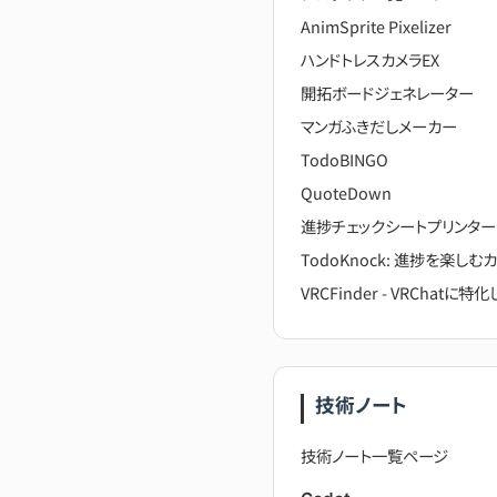
AnimSprite Pixelizer
ハンドトレスカメラEX
開拓ボードジェネレーター
マンガふきだしメーカー
TodoBINGO
QuoteDown
進捗チェックシートプリンター
TodoKnock: 進捗を楽し
VRCFinder - VRChat
技術ノート
技術ノート一覧ページ