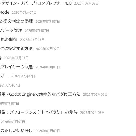
ドデザイン - リバーブ・コンプレッサー・EQ
2026年07月08日
 Mode
2026年07月07日
sksによる衝突判定の整理
2026年07月07日
たぐデータ管理
2026年07月07日
ズ機能の制御
2026年07月07日
エディタに設定する方法
2026年07月07日
携
2026年07月07日
とプレイヤーの状態
2026年07月07日
リガー
2026年07月07日
026年07月07日
活用 - Godot Engineで効率的なバグ修正方法
2026年07月07日
26年07月07日
徹底解説：パフォーマンス向上とバグ防止の秘訣
2026年07月07日
2026年07月07日
ocessの正しい使い分け
2026年07月07日