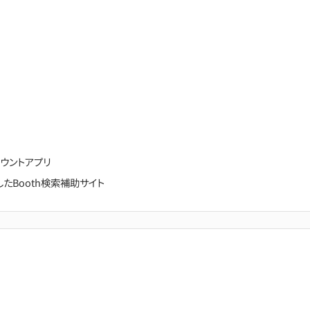
むカウントアプリ
に特化したBooth検索補助サイト