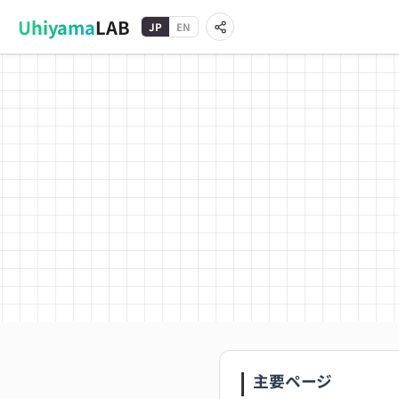
Uhiyama
LAB
JP
EN
主要ページ