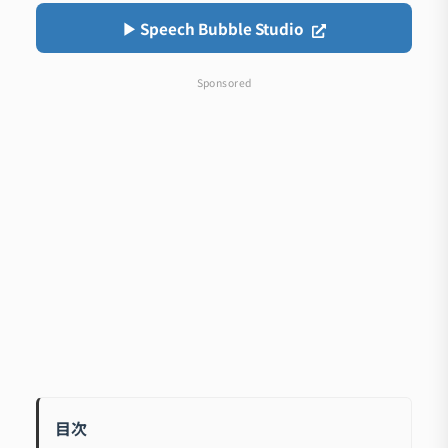
▶︎ Speech Bubble Studio
Sponsored
目次