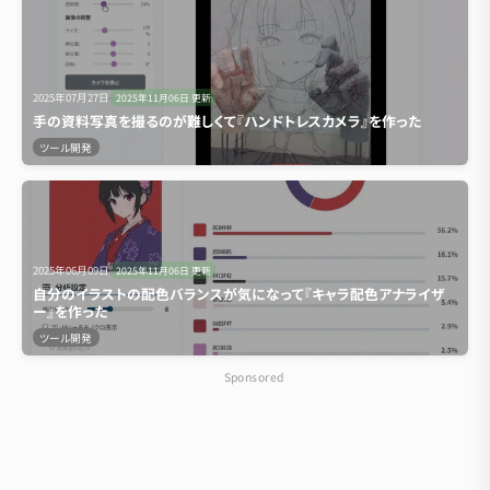
2025年07月27日
2025年11月06日
更新
手の資料写真を撮るのが難しくて『ハンドトレスカメラ』を作った
ツール開発
2025年06月09日
2025年11月06日
更新
自分のイラストの配色バランスが気になって『キャラ配色アナライザ
ー』を作った
ツール開発
Sponsored