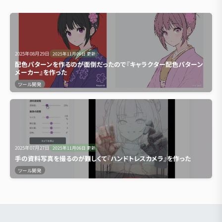
2025年08月29日
2025年11月06日
更新
配色パターンを作るのが面倒だったので『キャラクター配色パターン
メーカー』を作った
ツール開発
2025年07月27日
2025年11月06日
更新
手の資料写真を撮るのが難しくて『ハンドトレスカメラ』を作った
ツール開発