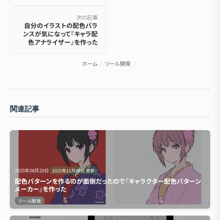
次の記事
自分のイラストの配色バラ
ンスが気になって『キャラ配
色アナライザー』を作った
ホーム
/
ツール開発
/
関連記事
2025年08月29日
2025年11月06日
更新
配色パターンを作るのが面倒だったので『キャラクター配色パターン
メーカー』を作った
ツール開発