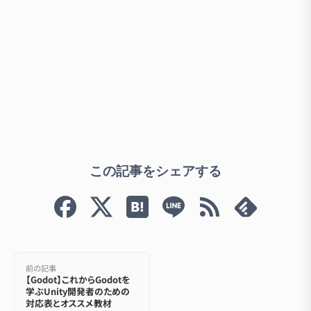
この記事をシェアする
前の記事
【Godot】これからGodotを
学ぶUnity開発者のための
対応表とオススメ教材