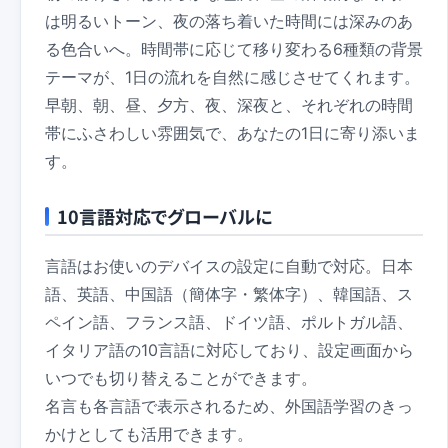
は明るいトーン、夜の落ち着いた時間には深みのあ
る色合いへ。時間帯に応じて移り変わる6種類の背景
テーマが、1日の流れを自然に感じさせてくれます。
早朝、朝、昼、夕方、夜、深夜と、それぞれの時間
帯にふさわしい雰囲気で、あなたの1日に寄り添いま
す。
10言語対応でグローバルに
言語はお使いのデバイスの設定に自動で対応。日本
語、英語、中国語（簡体字・繁体字）、韓国語、ス
ペイン語、フランス語、ドイツ語、ポルトガル語、
イタリア語の10言語に対応しており、設定画面から
いつでも切り替えることができます。
名言も各言語で表示されるため、外国語学習のきっ
かけとしても活用できます。