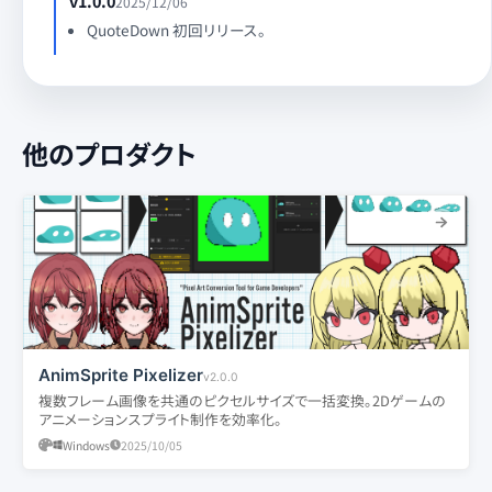
v1.0.0
2025/12/06
QuoteDown 初回リリース。
他のプロダクト
AnimSprite Pixelizer
v2.0.0
複数フレーム画像を共通のピクセルサイズで一括変換。2Dゲームの
アニメーションスプライト制作を効率化。
Windows
2025/10/05