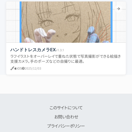
ハンドトレスカメラEX
v1.3.1
ラフイラストをオーバーレイで重ねた状態で写真撮影ができる絵描き
支援カメラ。手のポーズなどの自撮りに最適。
iOS
2025/12/03
このサイトについて
お問い合わせ
プライバシーポリシー