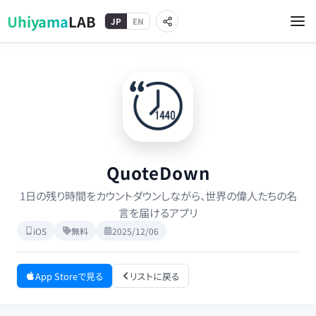
Uhiyama
LAB
JP
EN
QuoteDown
1日の残り時間をカウントダウンしながら、世界の偉人たちの名
言を届けるアプリ
iOS
無料
2025/12/06
App Storeで見る
リストに戻る