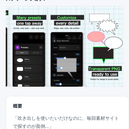
概要
「吹き出しを使いたいだけなのに、毎回素材サイト
で探すのが面倒…」