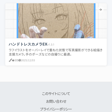
ハンドトレスカメラEX
v1.3.1
ラフイラストをオーバーレイで重ねた状態で写真撮影ができる絵描き
支援カメラ。手のポーズなどの自撮りに最適。
iOS
2025/12/03
このサイトについて
お問い合わせ
プライバシーポリシー