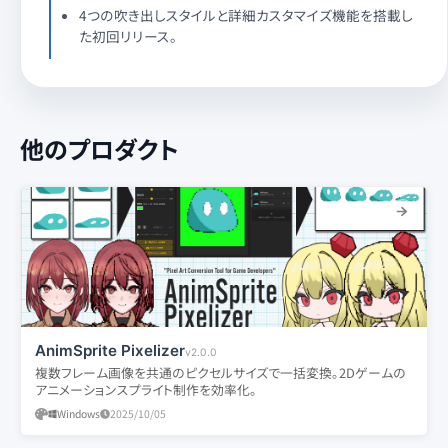
4つの吹き出しスタイルと詳細カスタマイズ機能を搭載し
た初回リリース。
他のプロダクト
AnimSprite Pixelizer
v2.0.0
複数フレーム画像を共通のピクセルサイズで一括変換。2Dゲームの
アニメーションスプライト制作を効率化。
Windows
2025/10/05