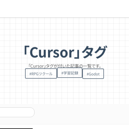
「Cursor」タグ
「Cursor」タグが付いた記事の一覧です。
#
学習記録
#
Godot
#
RPGツクール