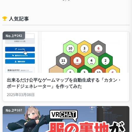
人気記事
No.
1
242
出来るだけ公平なゲームマップを自動生成する「カタン・
ボードジェネレーター」を作ってみた
2025年03月08日
No.
2
167