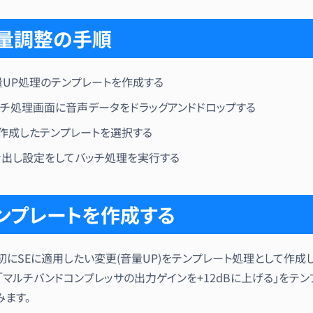
量調整の手順
量UP処理のテンプレートを作成する
ッチ処理画面に音声データをドラッグアンドドロップする
で作成したテンプレートを選択する
き出し設定をしてバッチ処理を実行する
ンプレートを作成する
初にSEに適用したい変更(音量UP)をテンプレート処理として作成し
「マルチバンドコンプレッサの出力ゲインを+12dBに上げる」をテン
みます。