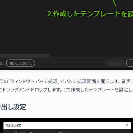
部の「ウィンドウ > バッチ処理」でバッチ処理画面を開きます。 音声
てドラッグアンドドロップします。 1で作成したテンプレートを設定し
き出し設定