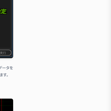
データを
ます。