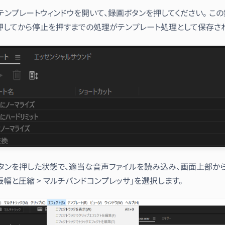
テンプレートウィンドウを開いて、録画ボタンを押してください。 こ
押してから停止を押すまでの処理がテンプレート処理として保存され
タンを押した状態で、適当な音声ファイルを読み込み、画面上部から
 振幅と圧縮 > マルチバンドコンプレッサ」を選択します。