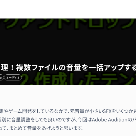
バッチ処理！複数ファイルの音量を一括アップす
e
オーディオ
集やゲーム開発をしているなかで、元音量が小さいSFXをいくつか
個別に音量調整をしても良いのですが、今回はAdobe Auditionの
って、まとめて音量をあげようと思います。