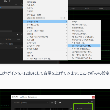
出力ゲインを+12dBにして音量を上げてみます。ここは好みの設定
。