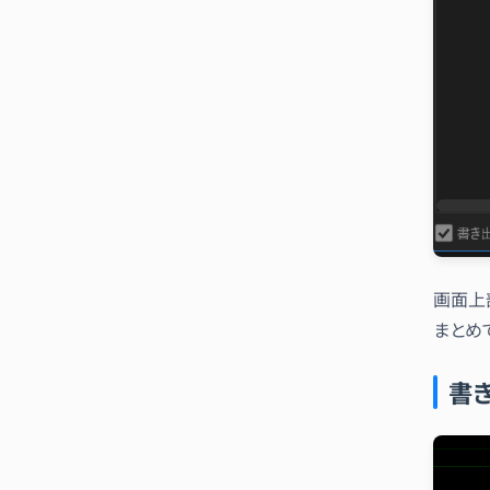
画面上
まとめ
書