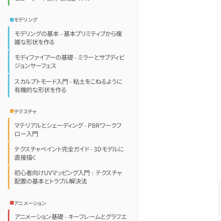
モデリング
モデリングの基本 - 基本プリミティブから複
雑な形状を作る
モディファイアーの基礎 - ミラーとサブディビ
ジョンサーフェス
スカルプトモード入門 - 粘土をこねるように
有機的な形状を作る
テクスチャ
マテリアルとシェーディング - PBRワークフ
ロー入門
テクスチャペイント完全ガイド - 3Dモデルに
直接描く
初心者向けUVマッピング入門：テクスチャ
配置の基本とトラブル解決法
アニメーション
アニメーション基礎 - キーフレームとグラフエ