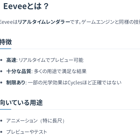
Eeveeとは？
Eeveeは
リアルタイムレンダラー
です。ゲームエンジンと同様の技
特徴
高速
: リアルタイムでプレビュー可能
十分な品質
: 多くの用途で満足な結果
制限あり
: 一部の光学効果はCyclesほど正確ではない
向いている用途
アニメーション（特に長尺）
プレビューやテスト