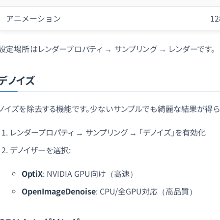
アニメーション
12
設定場所はレンダープロパティ → サンプリング → レンダーです。
デノイズ
ノイズを除去する機能です。少ないサンプルでも綺麗な結果が得ら
レンダープロパティ → サンプリング → 「デノイズ」を有効化
デノイザーを選択:
OptiX
: NVIDIA GPU向け（高速）
OpenImageDenoise
: CPU/全GPU対応（高品質）