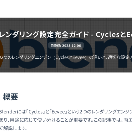
r】レンダリング設定完全ガイド - Cyclesと
作成
:
2025-12-06
erの2つのレンダリングエンジン（CyclesとEevee）の違いと、適切な設
概要
Blenderには「Cycles」と「Eevee」という2つのレンダリン
あり、用途に応じて使い分けることが重要です。この記事では、両
て解説します。