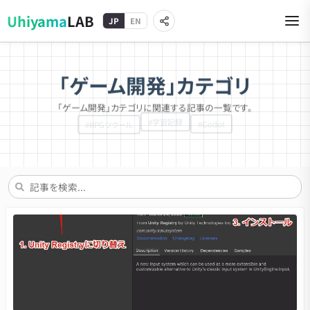
Uhiyama
LAB
JP
EN
「ゲーム開発」カテゴリ
「ゲーム開発」カテゴリに関連する記事の一覧です。
#
Adobe
#
Live2D
#
Next.js