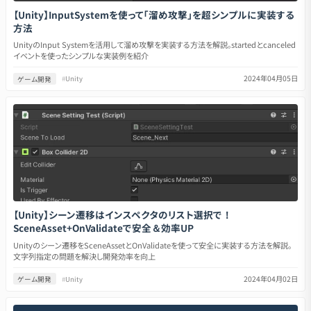
【Unity】InputSystemを使って「溜め攻撃」を超シンプルに実装する
方法
UnityのInput Systemを活用して溜め攻撃を実装する方法を解説。startedとcanceled
イベントを使ったシンプルな実装例を紹介
2024年04月05日
ゲーム開発
#
Unity
【Unity】シーン遷移はインスペクタのリスト選択で！
SceneAsset+OnValidateで安全＆効率UP
Unityのシーン遷移をSceneAssetとOnValidateを使って安全に実装する方法を解説。
文字列指定の問題を解決し開発効率を向上
2024年04月02日
ゲーム開発
#
Unity