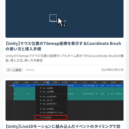
【Unity】マウス位置のTilemap座標を表示するCoordinate Brush
の使い方と導入手順
UnityのTilemapでマウス位置の座標をリアルタイム表示できるCoordinate Brushの機
能、導入方法、使い方を解説
2024年03月21日
ゲーム開発
#
Unity
【Unity】Live2Dモーションに組み込んだイベントのタイミングで効