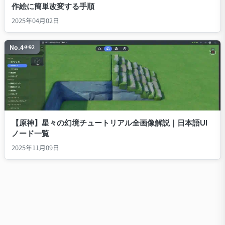
作絵に簡単改変する手順
2025年04月02日
No.
4
92
【原神】星々の幻境チュートリアル全画像解説｜日本語UI
ノード一覧
2025年11月09日