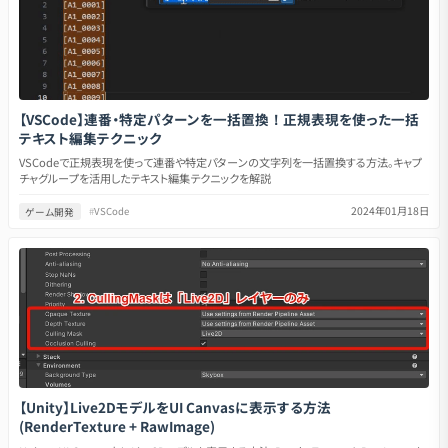
【VSCode】連番・特定パターンを一括置換！正規表現を使った一括
テキスト編集テクニック
VSCodeで正規表現を使って連番や特定パターンの文字列を一括置換する方法。キャプ
チャグループを活用したテキスト編集テクニックを解説
2024年01月18日
ゲーム開発
#
VSCode
【Unity】Live2DモデルをUI Canvasに表示する方法
(RenderTexture + RawImage)