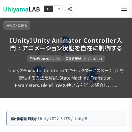
Uhiyama
LAB
JP
EN
リストに戻る
【Unity】Unity Animator Controller入
門：アニメーション状態を自在に制御する
作成
:
2026-02-05
最終更新
:
2026-07-13
UnityのAnimator Controllerでキャラクターアニメーションを
管理する方法を解説。State Machine、Transition、
Parameters、Blend Treeの使い方を詳しく紹介します。
動作確認環境
: Unity 2022.3 LTS / Unity 6