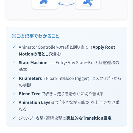
この記事でわかること
Animator Controllerの作成と割り当て（
Apply Root
Motionの落とし穴
含む）
State Machine
——Entry・Any State・Exitと状態遷移の
基本
Parameters
（Float/Int/Bool/Trigger）とスクリプトから
の制御
Blend Tree
で歩き⇔走りを滑らかに切り替える
Animation Layers
で「歩きながら撃つ」を上半身だけ重
ねる
ジャンプ・攻撃・連続攻撃の
実践的なTransition設定