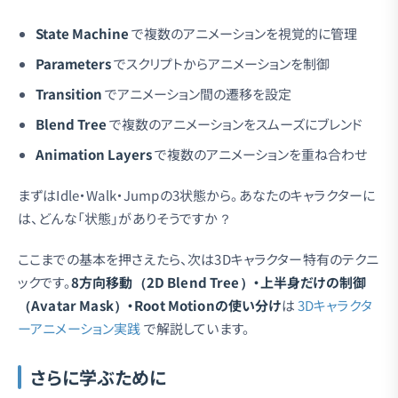
State Machine
で複数のアニメーションを視覚的に管理
Parameters
でスクリプトからアニメーションを制御
Transition
でアニメーション間の遷移を設定
Blend Tree
で複数のアニメーションをスムーズにブレンド
Animation Layers
で複数のアニメーションを重ね合わせ
まずはIdle・Walk・Jumpの3状態から。あなたのキャラクターに
は、どんな「状態」がありそうですか？
ここまでの基本を押さえたら、次は3Dキャラクター特有のテクニ
ックです。
8方向移動（2D Blend Tree）・上半身だけの制御
（Avatar Mask）・Root Motionの使い分け
は
3Dキャラクタ
ーアニメーション実践
で解説しています。
さらに学ぶために