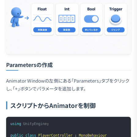
Parametersの作成
Animator Windowの左側にある「Parameters」タブをクリック
し、「+」ボタンでパラメータを追加します。
スクリプトからAnimatorを制御
Copy
using
UnityEngine
;
public
class
PlayerController
:
MonoBehaviour