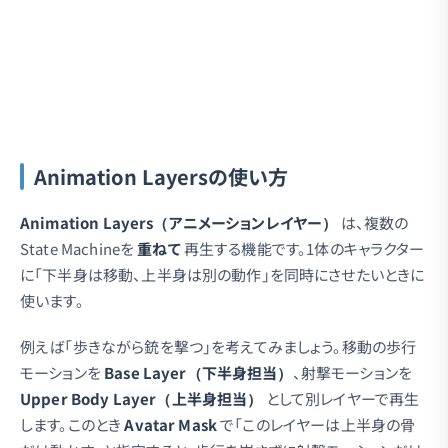
Animation Layersの使い方
Animation Layers（アニメーションレイヤー）
は、複数の
State Machineを
重ねて
再生する機能です。1体のキャラクター
に「下半身は移動、上半身は別の動作」を同時にさせたいときに
使います。
例えば「歩きながら銃を撃つ」を考えてみましょう。移動の歩行
モーションを
Base Layer（下半身担当）
、射撃モーションを
Upper Body Layer（上半身担当）
として別レイヤーで再生
します。このとき
Avatar Mask
で「このレイヤーは上半身の骨