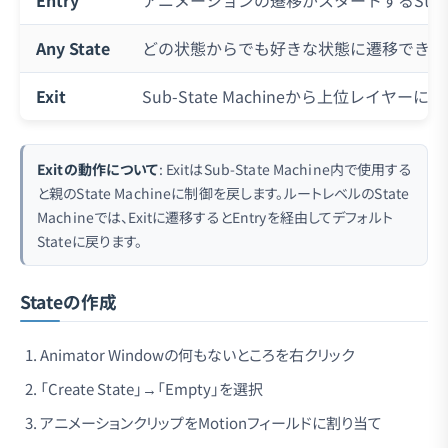
Entry
アニメーションの遷移がスタートするStat
Any State
どの状態からでも好きな状態に遷移できるSt
Exit
Sub-State Machineから上位レイヤ
Exitの動作について
: ExitはSub-State Machine内で使用する
と親のState Machineに制御を戻します。ルートレベルのState
Machineでは、Exitに遷移するとEntryを経由してデフォルト
Stateに戻ります。
Stateの作成
Animator Windowの何もないところを右クリック
「Create State」→「Empty」を選択
アニメーションクリップをMotionフィールドに割り当て