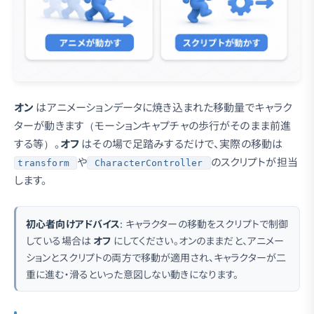
オン
はアニメーションデータに焼き込まれた移動量でキャラク
ターが動きます（モーションキャプチャの歩行がそのまま前進
する等）。
オフ
はその場で足踏みするだけで、実際の移動は
や
のスクリプトが担当
transform
CharacterController
します。
初心者向けアドバイス
: キャラクターの移動をスクリプトで制御
している場合は
オフ
にしてください。オンのままだと、アニメー
ションとスクリプトの両方で移動が適用され、キャラクターが二
重に進む・滑るといった意図しない動きになります。