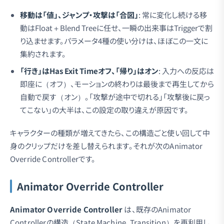
移動は「値」、ジャンプ・攻撃は「合図」
: 常に変化し続ける移
動はFloat＋Blend Treeに任せ、一瞬の出来事はTriggerで割
り込ませます。パラメータ4種の使い分けは、ほぼこの一文に
集約されます。
「行き」はHas Exit Timeオフ、「帰り」はオン
: 入力への反応は
即座に（オフ）、モーションの終わりは最後まで再生してから
自動で戻す（オン）。「攻撃が途中で切れる」「攻撃後に戻っ
てこない」の大半は、この設定の取り違えが原因です。
キャラクターの種類が増えてきたら、この構造ごと使い回して中
身のクリップだけを差し替えられます。それが次のAnimator
Override Controllerです。
Animator Override Controller
Animator Override Controller
は、既存のAnimator
Controllerの構造（State Machine、Transition）を再利用し