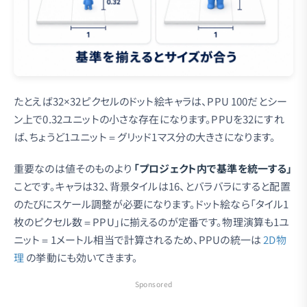
たとえば32×32ピクセルのドット絵キャラは、PPU 100だとシー
ン上で0.32ユニットの小さな存在になります。PPUを32にすれ
ば、ちょうど1ユニット＝グリッド1マス分の大きさになります。
重要なのは値そのものより
「プロジェクト内で基準を統一する」
ことです。キャラは32、背景タイルは16、とバラバラにすると配置
のたびにスケール調整が必要になります。ドット絵なら「タイル1
枚のピクセル数＝PPU」に揃えるのが定番です。物理演算も1ユ
ニット＝1メートル相当で計算されるため、PPUの統一は
2D物
理
の挙動にも効いてきます。
Sponsored