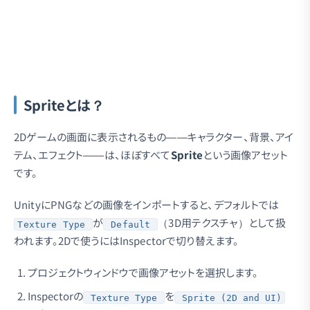
Spriteとは？
2Dゲームの画面に表示されるもの——キャラクター、背景、アイ
テム、エフェクト——は、ほぼすべて
Sprite
という画像アセット
です。
UnityにPNGなどの画像をインポートすると、デフォルトでは
が
（3D用テクスチャ）として扱
Texture Type
Default
われます。2Dで使うにはInspectorで切り替えます。
プロジェクトウィンドウで画像アセットを選択します。
Inspectorの
を
Texture Type
Sprite (2D and UI)