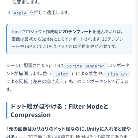
に変更します。
を押して適用します。
Apply
tips
: プロジェクト作成時に
2Dテンプレート
を選んでいれば、
画像は最初からSpriteとしてインポートされます。3Dテンプレ
ートやURP 3Dで2Dを混ぜるときは手動変更が必要です。
シーンに配置されたSpriteは
コンポーネ
Sprite Renderer
ントが描画します。色（
）による着色や、
Color
Flip X/Y
による反転（左右の向き変え）もこのコンポーネントで行えま
す。
ドット絵がぼやける：Filter Modeと
Compression
「元の画像はカリカリのドット絵なのに、Unityに入れるとぼや
ける」
——2Dで最も多い相談です。原因は2つの設定にありま