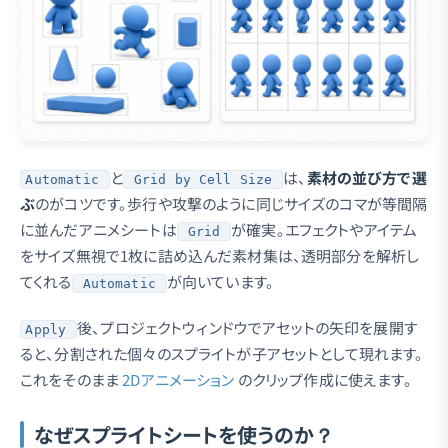
と
は、
素材の並び方で選
Automatic
Grid by Cell Size
ぶ
のがコツです。歩行や攻撃のように同じサイズのコマが等間隔
に並んだアニメシートは
が確実。エフェクトやアイテム
Grid
をサイズ無視で1枚に詰め込んだ素材集は、透明部分を解析し
てくれる
が向いています。
Automatic
後、プロジェクトウィンドウでアセットの矢印を展開す
Apply
ると、分割された個々のスプライトが子アセットとして現れます。
これをそのまま
2Dアニメーション
のクリップ作成に使えます。
なぜスプライトシートを使うのか？