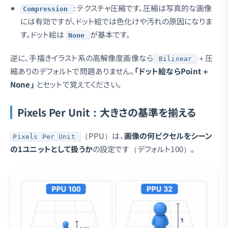
: テクスチャ圧縮です。圧縮は写真的な画像
Compression
には有効ですが、ドット絵では色化けや汚れの原因になりま
す。ドット絵は
が基本です。
None
逆に、手描きイラスト系の高解像度画像なら
＋圧
Bilinear
縮ありのデフォルトで問題ありません。
「ドット絵ならPoint＋
None」
とセットで覚えてください。
Pixels Per Unit：大きさの基準を揃える
（PPU）は、
画像の何ピクセルをシーン
Pixels Per Unit
の1ユニットとして扱うか
の設定です（デフォルト100）。