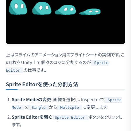
上はスライムのアニメーション用スプライトシートの実例です。こ
の1枚をUnity上で個々のコマに分割するのが
Sprite
の仕事です。
Editor
Sprite Editorを使った分割方法
Sprite Modeの変更
: 画像を選択し、Inspectorで
Sprite
を
から
に変更します。
Mode
Single
Multiple
Sprite Editorを開く
:
ボタンをクリックし
Sprite Editor
ます。