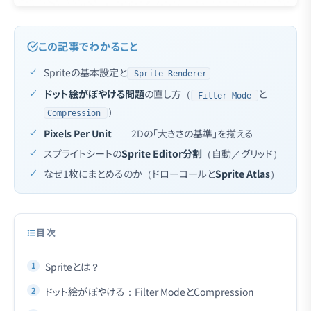
この記事でわかること
Spriteの基本設定と
Sprite Renderer
ドット絵がぼやける問題
の直し方（
と
Filter Mode
）
Compression
Pixels Per Unit
——2Dの「大きさの基準」を揃える
スプライトシートの
Sprite Editor分割
（自動／グリッド）
なぜ1枚にまとめるのか（ドローコールと
Sprite Atlas
）
目次
Spriteとは？
ドット絵がぼやける：Filter ModeとCompression