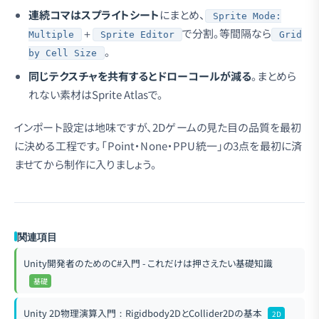
連続コマはスプライトシート
にまとめ、
Sprite Mode:
＋
で分割。等間隔なら
Multiple
Sprite Editor
Grid
。
by Cell Size
同じテクスチャを共有するとドローコールが減る
。まとめら
れない素材はSprite Atlasで。
インポート設定は地味ですが、2Dゲームの見た目の品質を最初
に決める工程です。「Point・None・PPU統一」の3点を最初に済
ませてから制作に入りましょう。
関連項目
Unity開発者のためのC#入門 - これだけは押さえたい基礎知識
基礎
Unity 2D物理演算入門：Rigidbody2DとCollider2Dの基本
2D