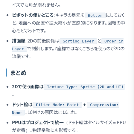
イズでも角が崩れません。
ピボットの使いどころ
: キャラの足元を
にしておく
Bottom
と、地面への配置や拡大縮小が直感的になります。回転の中
心もピボットです。
描画順
: 2Dの前後関係は
と
Sorting Layer
Order in
で制御します。Z座標ではなくこちらを使うのが2Dの
Layer
流儀です。
まとめ
2Dで使う画像は
Texture Type: Sprite (2D and UI)
。
ドット絵は
＋
Filter Mode: Point
Compression:
。ぼやけの原因はほぼこれ。
None
PPUはプロジェクトで統一
（ドット絵はタイルサイズ＝PPU
が定番）。物理挙動にも影響する。