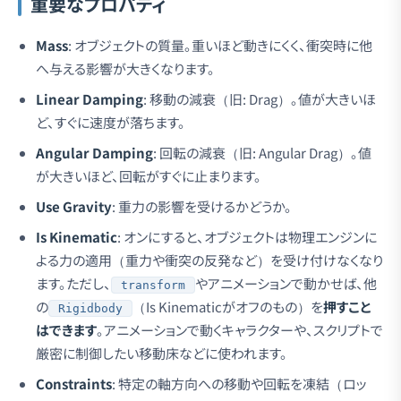
重要なプロパティ
Mass
: オブジェクトの質量。重いほど動きにくく、衝突時に他
へ与える影響が大きくなります。
Linear Damping
: 移動の減衰（旧: Drag）。値が大きいほ
ど、すぐに速度が落ちます。
Angular Damping
: 回転の減衰（旧: Angular Drag）。値
が大きいほど、回転がすぐに止まります。
Use Gravity
: 重力の影響を受けるかどうか。
Is Kinematic
: オンにすると、オブジェクトは物理エンジンに
よる力の適用（重力や衝突の反発など）を受け付けなくなり
ます。ただし、
やアニメーションで動かせば、他
transform
の
（Is Kinematicがオフのもの）を
押すこと
Rigidbody
はできます
。アニメーションで動くキャラクターや、スクリプトで
厳密に制御したい移動床などに使われます。
Constraints
: 特定の軸方向への移動や回転を凍結（ロッ