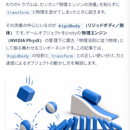
わりのトラブルは、だいたい「物理エンジンの流儀」を知らずに
と物理を混ぜてしまったときに起きます。
transform
その流儀の中心にいるのが
（リジッドボディ／剛
Rigidbody
体）
です。ゲームオブジェクトをUnityの
物理エンジン
（NVIDIA PhysX）
の管理下に置き、「物理法則に従う物体」と
して振る舞わせるコンポーネントです。この記事では、
の役割と
との正しい使い分け、力と
Rigidbody
transform
速度によるオブジェクトの動かし方を解説します。