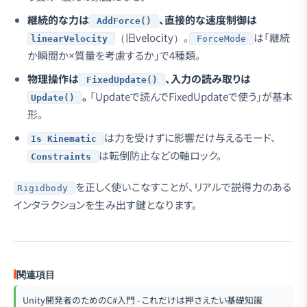
継続的な力は
、直接的な速度制御は
AddForce()
（旧velocity）。
は「継続
linearVelocity
ForceMode
か瞬間か×質量を考慮するか」で4種類。
物理操作は
、入力の読み取りは
FixedUpdate()
。
「Updateで読んでFixedUpdateで使う」が基本
Update()
形。
は力を受けずに影響だけ与えるモード、
Is Kinematic
は転倒防止などの軸ロック。
Constraints
を正しく使いこなすことが、リアルで説得力のある
Rigidbody
インタラクションを生み出す鍵となります。
関連項目
Unity開発者のためのC#入門 - これだけは押さえたい基礎知識