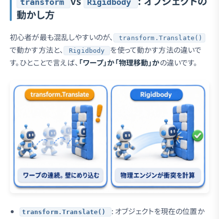
vs
: オブジェクトの
transform
Rigidbody
動かし方
初心者が最も混乱しやすいのが、
transform.Translate()
で動かす方法と、
を使って動かす方法の違いで
Rigidbody
す。ひとことで言えば、
「ワープ」か「物理移動」か
の違いです。
: オブジェクトを現在の位置か
transform.Translate()