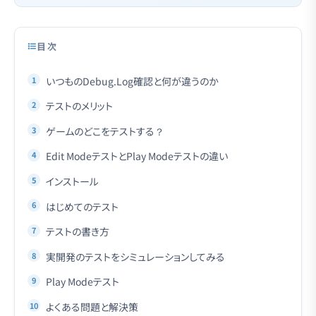
目次
いつものDebug.Log確認と何が違うのか
テストのメリット
ゲームのどこをテストする？
Edit ModeテストとPlay Modeテストの違い
インストール
はじめてのテスト
テストの書き方
実開発のテストをシミュレーションしてみる
Play Modeテスト
よくある問題と解決策