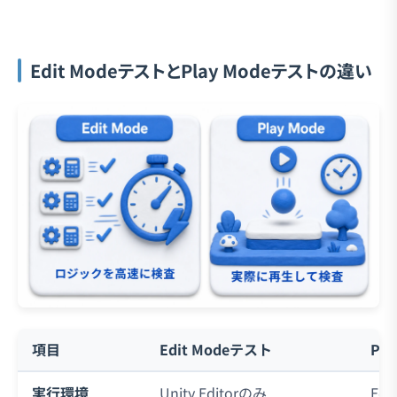
Edit ModeテストとPlay Modeテストの違い
項目
Edit Modeテスト
Pl
実行環境
Unity Editorのみ
Edi