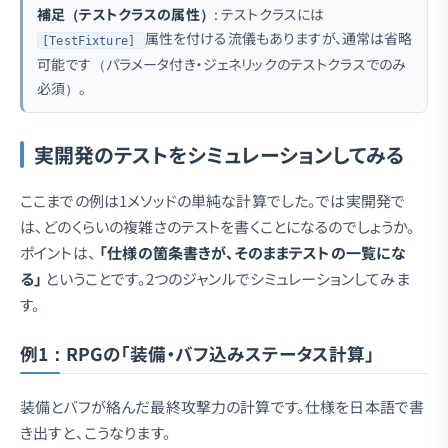
補足（テストクラスの属性）
: テストクラスには
属性を付ける流儀もありますが、通常は省略
[TestFixture]
可能です（パラメータ付き・ジェネリックのテストクラスでのみ
必須）。
実開発のテストをシミュレーションしてみる
ここまでの例は1メソッドの単純な計算でした。では実開発で
は、どのくらいの複雑さのテストを書くことになるのでしょうか。
ポイントは、
「仕様の箇条書きが、そのままテストの一覧にな
る」
ということです。2つのジャンルでシミュレーションしてみま
す。
例1：RPGの「装備・バフ込みステータス計算」
装備とバフが絡んだ最終攻撃力の計算です。仕様を日本語で書
き出すと、こうなります。