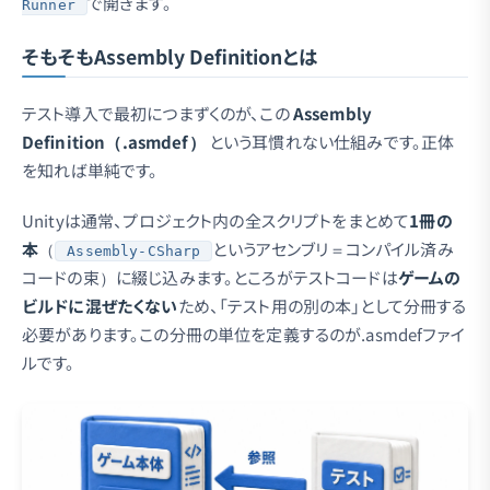
で開きます。
Runner
そもそもAssembly Definitionとは
テスト導入で最初につまずくのが、この
Assembly
Definition（.asmdef）
という耳慣れない仕組みです。正体
を知れば単純です。
Unityは通常、プロジェクト内の全スクリプトをまとめて
1冊の
本
（
というアセンブリ＝コンパイル済み
Assembly-CSharp
コードの束）に綴じ込みます。ところがテストコードは
ゲームの
ビルドに混ぜたくない
ため、「テスト用の別の本」として分冊する
必要があります。この分冊の単位を定義するのが.asmdefファイ
ルです。