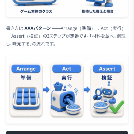
書き方は
AAAパターン
——Arrange（準備）→ Act（実行）
→ Assert（検証）の3ステップが定番です。「材料を並べ、調理
し、味見する」の流れです。