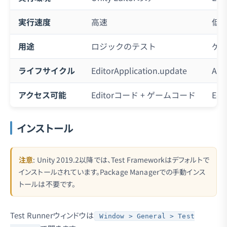
実行速度
高速
低
用途
ロジックのテスト
ゲ
ライフサイクル
EditorApplication.update
Awa
アクセス可能
Editorコード + ゲームコード
Ed
インストール
注意
: Unity 2019.2以降では、Test Frameworkはデフォルトで
インストールされています。Package Managerでの手動インス
トールは不要です。
Test Runnerウィンドウは
Window > General > Test