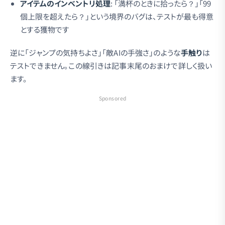
アイテムのインベントリ処理
: 「満杯のときに拾ったら？」「99
個上限を超えたら？」という境界のバグは、テストが最も得意
とする獲物です
逆に「ジャンプの気持ちよさ」「敵AIの手強さ」のような
手触り
は
テストできません。この線引きは記事末尾のおまけで詳しく扱い
ます。
Sponsored