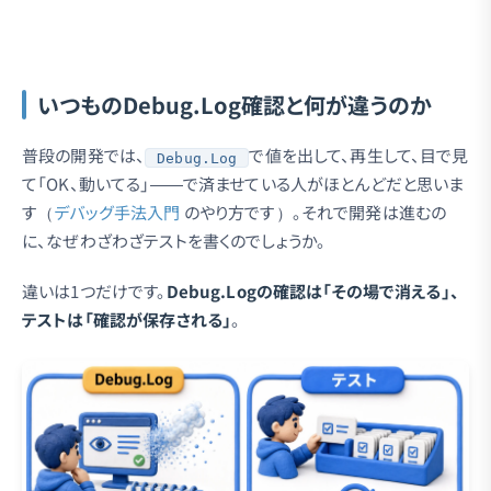
いつものDebug.Log確認と何が違うのか
普段の開発では、
で値を出して、再生して、目で見
Debug.Log
て「OK、動いてる」——で済ませている人がほとんどだと思いま
す（
デバッグ手法入門
のやり方です）。それで開発は進むの
に、なぜわざわざテストを書くのでしょうか。
違いは1つだけです。
Debug.Logの確認は「その場で消える」、
テストは「確認が保存される」
。