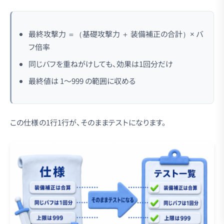
最終攻撃力 ＝（基礎攻撃力 ＋ 装備補正の合計）× バ
フ倍率
同じバフを重ねがけしても、効果は1回分だけ
最終値は 1〜999 の範囲に収める
この仕様の1行1行が、そのままテストになります。