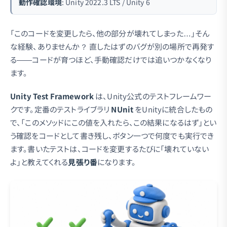
動作確認環境
: Unity 2022.3 LTS / Unity 6
「このコードを変更したら、他の部分が壊れてしまった…」そん
な経験、ありませんか？ 直したはずのバグが別の場所で再発す
る——コードが育つほど、手動確認だけでは追いつかなくなり
ます。
Unity Test Framework
は、Unity公式のテストフレームワー
クです。定番のテストライブラリ
NUnit
をUnityに統合したもの
で、「このメソッドにこの値を入れたら、この結果になるはず」とい
う確認をコードとして書き残し、ボタン一つで何度でも実行でき
ます。書いたテストは、コードを変更するたびに「壊れていない
よ」と教えてくれる
見張り番
になります。