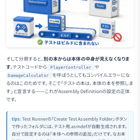
そして分冊すると、
別の本からは本体の中身が見えなくなりま
す
。テストコードから
や
PlayerController
を呼ぼうとしてもコンパイルエラーにな
DamageCalculator
るのはこのためです。そこで「テストの本は、本体の本を参照しま
す」と宣言する——これがAssembly Definitionの設定の正体
です。
tips
: Test Runnerの「Create Test Assembly Folder」ボタン
で作ったフォルダには、テスト用.asmdefが自動生成されます。
自分で設定するのは「本体への参照の追加」だけです。なお本