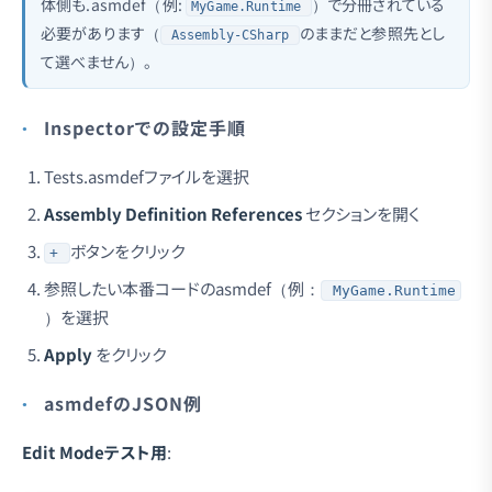
体側も.asmdef（例:
）で分冊されている
MyGame.Runtime
必要があります（
のままだと参照先とし
Assembly-CSharp
て選べません）。
Inspectorでの設定手順
Tests.asmdefファイルを選択
Assembly Definition References
セクションを開く
ボタンをクリック
+
参照したい本番コードのasmdef（例：
MyGame.Runtime
）を選択
Apply
をクリック
asmdefのJSON例
Edit Modeテスト用
: