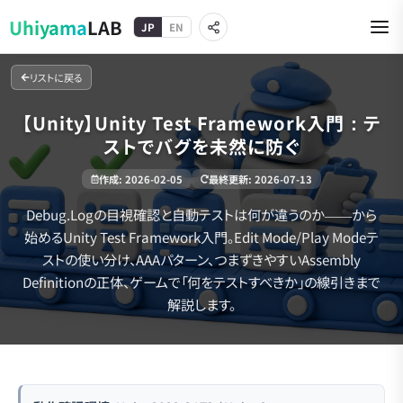
Uhiyama
LAB
JP
EN
リストに戻る
【Unity】Unity Test Framework入門：テ
ストでバグを未然に防ぐ
作成
:
2026-02-05
最終更新
:
2026-07-13
Debug.Logの目視確認と自動テストは何が違うのか——から
始めるUnity Test Framework入門。Edit Mode/Play Modeテ
ストの使い分け、AAAパターン、つまずきやすいAssembly
Definitionの正体、ゲームで「何をテストすべきか」の線引きまで
解説します。