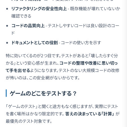
リファクタリングの安全性向上
- 既存機能が壊れていないか
確認できる
コードの品質向上
- テストしやすいコードは良い設計のコー
ド
ドキュメントとしての役割
- コードの使い方を示す
特に効いてくるのが2つ目です。テストがあると「壊したらすぐ分
かる」という安心感が生まれ、
コードの整理や改善に思い切っ
て手を出せる
ようになります。テストのない大規模コードの改修
が怖いのは、この安全網がないからです。
ゲームのどこをテストする？
「ゲームのテスト」と聞くと途方もなく感じますが、実際にテスト
を書く場所はかなり限定的です。
答えの決まっている「計算」
が
最優先のテスト対象です。