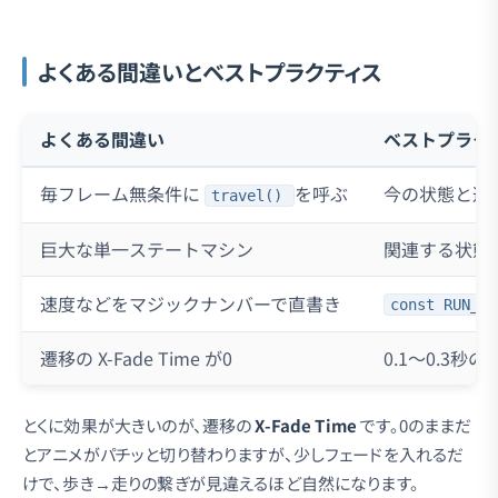
よくある間違いとベストプラクティス
よくある間違い
ベストプラク
毎フレーム無条件に
を呼ぶ
今の状態と違
travel()
巨大な単一ステートマシン
関連する状態
速度などをマジックナンバーで直書き
const RUN_SP
遷移の X-Fade Time が0
0.1〜0.3
とくに効果が大きいのが、遷移の
X-Fade Time
です。0のままだ
とアニメがパチッと切り替わりますが、少しフェードを入れるだ
けで、歩き→走りの繋ぎが見違えるほど自然になります。