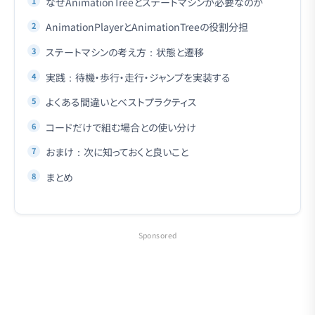
なぜAnimationTreeとステートマシンが必要なのか
AnimationPlayerとAnimationTreeの役割分担
ステートマシンの考え方：状態と遷移
実践：待機・歩行・走行・ジャンプを実装する
よくある間違いとベストプラクティス
コードだけで組む場合との使い分け
おまけ：次に知っておくと良いこと
まとめ
Sponsored