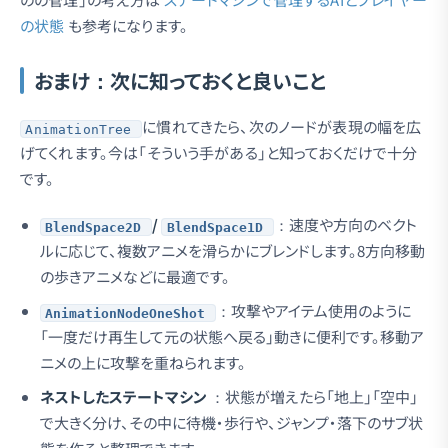
の状態
も参考になります。
おまけ：次に知っておくと良いこと
に慣れてきたら、次のノードが表現の幅を広
AnimationTree
げてくれます。今は「そういう手がある」と知っておくだけで十分
です。
/
：速度や方向のベクト
BlendSpace2D
BlendSpace1D
ルに応じて、複数アニメを滑らかにブレンドします。8方向移動
の歩きアニメなどに最適です。
：攻撃やアイテム使用のように
AnimationNodeOneShot
「一度だけ再生して元の状態へ戻る」動きに便利です。移動ア
ニメの上に攻撃を重ねられます。
ネストしたステートマシン
：状態が増えたら「地上」「空中」
で大きく分け、その中に待機・歩行や、ジャンプ・落下のサブ状