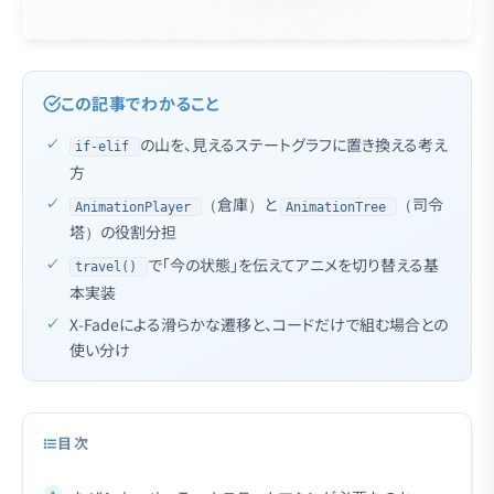
この記事でわかること
の山を、見えるステートグラフに置き換える考え
if-elif
方
（倉庫）と
（司令
AnimationPlayer
AnimationTree
塔）の役割分担
で「今の状態」を伝えてアニメを切り替える基
travel()
本実装
X-Fadeによる滑らかな遷移と、コードだけで組む場合との
使い分け
目次