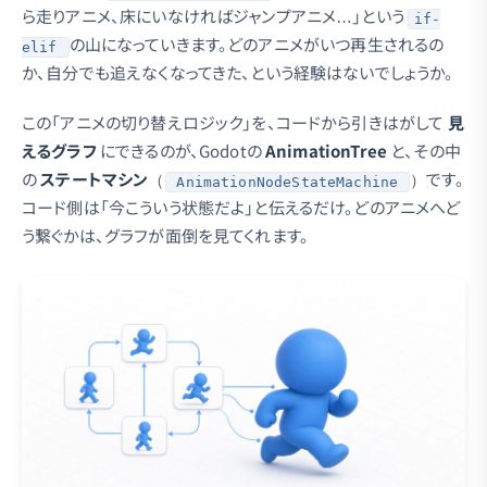
ら走りアニメ、床にいなければジャンプアニメ…」という
if-
の山になっていきます。どのアニメがいつ再生されるの
elif
か、自分でも追えなくなってきた、という経験はないでしょうか。
この「アニメの切り替えロジック」を、コードから引きはがして
見
えるグラフ
にできるのが、Godotの
AnimationTree
と、その中
の
ステートマシン
（
）です。
AnimationNodeStateMachine
コード側は「今こういう状態だよ」と伝えるだけ。どのアニメへど
う繋ぐかは、グラフが面倒を見てくれます。