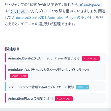
行・ジャンプの4状態から組んでみて、慣れたら
BlendSpace
や
で方向ブレンドや攻撃を重ねていきましょう。関連
OneShot
して
AnimatedSprite2DとAnimationPlayerの使い分け
も押
さえると、2Dアニメの選択肢が整理できます。
関連項目
AnimatedSprite2DとAnimationPlayerの使い分け
アニメーション
modulateプロパティによるダメージ時のホワイトフラッシュ
アニメーション
ステートマシンで管理するAIとプレイヤーの状態
GDScript
AnimationPlayerの高度な活用
アニメーション